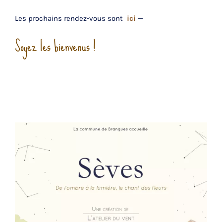
Les prochains rendez-vous sont
ici
—
Soyez les bienvenus !
.
.