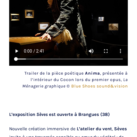
Trailer de la pièce poétique
Anima
, présentée à
l’intérieur du Cocon lors du premier opus,
La
Ménagerie graphique
©
Blue Shoes sound&vision
.
L’exposition
Sèves
est ouverte à Brangues (38)
Nouvelle création immersive de
L’atelier du vent
,
Sèves