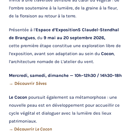
invite à une traversée sensible au cœur du végétal : de
l’ombre souterraine à la lumière, de la graine à la fleur,
de la floraison au retour à la terre.
Présentée à l’
Espace d’ExpositionS Claudel-Stendhal
de Brangues
, du
9 mai au 20 septembre 2026,
cette première étape constitue une exploration libre de
l’exposition, avant son adaptation au sein du
Cocon
,
l’architecture nomade de L’atelier du vent.
Mercredi, samedi, dimanche — 10h–12h30 / 14h30–18h
→ Découvrir
Sèves
Le Cocon
poursuit également sa métamorphose : une
nouvelle peau est en développement pour accueillir ce
cycle végétal et dialoguer avec la lumière des lieux
patrimoniaux.
→
Découvrir
Le Cocon