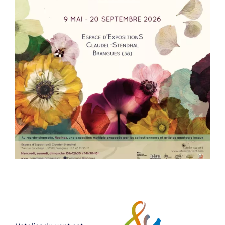
…
.
.